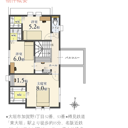
物件概要
●大垣市加賀野3丁目52番、53番●樽見鉄道
「東大垣」駅より徒歩約15分、名阪近鉄