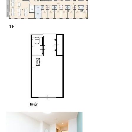
1F
居室