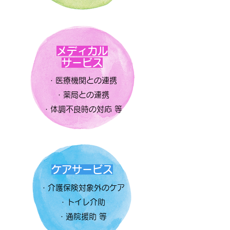
メディカル
サービス
・医療機関との連携
・薬局との連携
・体調不良時の対応 等
ケアサービス
・介護保険対象外のケア
・トイレ介助
・通院援助 等