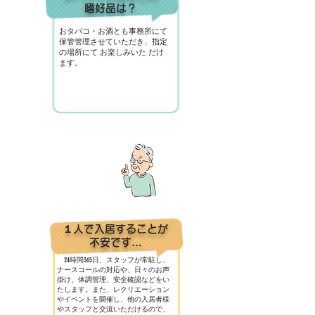
嗜好品は？
おタバコ・お酒とも事務所にて
保管管理させていただき、指定
の場所にて お楽しみいた だけ
ます。
１人で入居することが
不安です…
24時間365日、スタッフが常駐し、
ナースコールの対応や、日々のお声
掛け、体調管理、安全確認などをい
たします。また、レクリエーション
やイベントを開催し、他の入居者様
やスタッフと交流いただけるので、