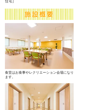
住宅」
施設概要
食堂はお食事やレクリエーション会場になり
ます。