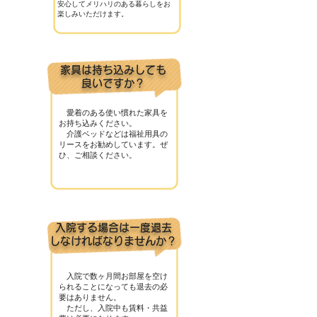
安心してメリハリのある暮らしをお
楽しみいただけます。
家具は持ち込みしても
良いですか？
愛着のある使い慣れた家具を
お持ち込みください。
介護ベッドなどは福祉用具の
リースをお勧めしています。ぜ
ひ、ご相談ください。
入院する場合は一度退去
しなければなりませんか？
入院で数ヶ月間お部屋を空け
られることになっても退去の必
要はありません。
ただし、入院中も賃料・共益