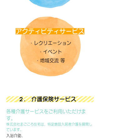
アクティビティサービス
・レクリエーション
・イベント
・地域交流 等
２. 介護保険サービス
各種介護サービスをご利用いただけま
す。
株式会社まごころ住宅は、特定施設入居者介護を展開し
ています。
入浴介助、