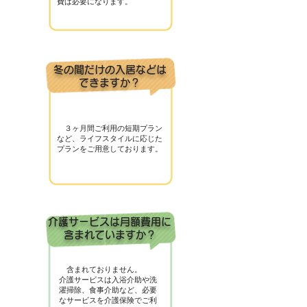
費は必要になります。
冬の間だけの入居などは
できますか？
３ヶ月間ご利用の短期プラン
など、ライフスタイルに応じた
プランをご用意しております。
介護サービスは月額費用に
含まれていますか？
含まれておりません。
介護サービスは入浴介助や洗
濯掃除、食事介助など、必要
なサービスを介護保険でご利