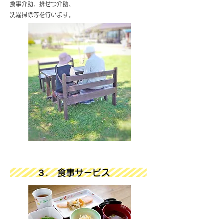
食事介助、排せつ介助、
洗濯掃除等を行います。
３. 食事サービス