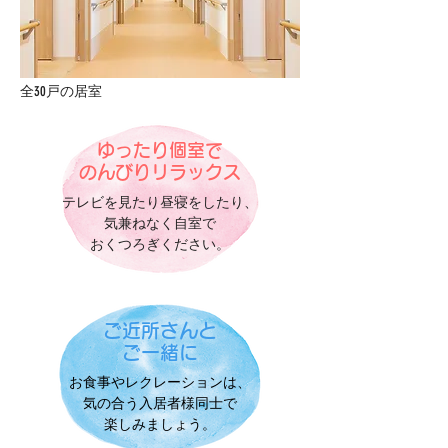
全30戸の居室
ゆったり個室で
のんびりリラックス
テレビを見たり昼寝をしたり、
気兼ねなく自室で
おくつろぎください。
ご近所さんと
ご一緒に
お食事やレクレーションは、
気の合う入居者様同士で
楽しみましょう。