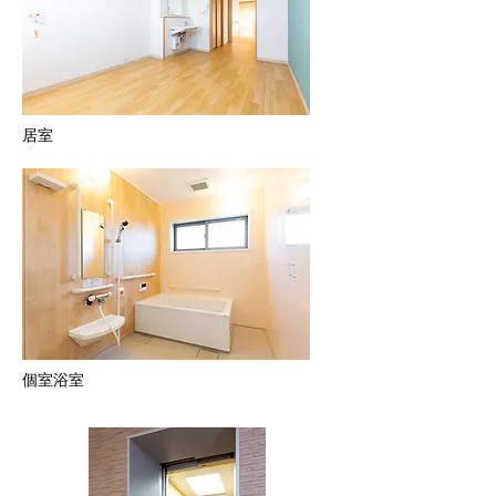
居室
個室浴室