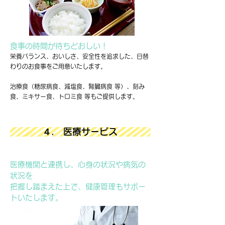
食事の時間が待ちどおしい！
栄養バランス、おいしさ、安全性を追求した、日替
わりのお食事をご用意いたします。
治療食（糖尿病食、減塩食、腎臓病食 等）、刻み
食、ミキサー食、トロミ食 等もご提供します。
４. 医療サービス
医療機関と連携し、心身の状況や病気の
状況を
把握し踏まえた上で、健康管理もサポー
トいたします。