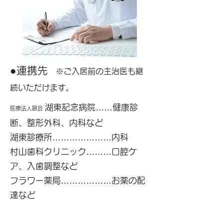
●連携先
※ご入居前の主治医も継
続いただけます。
湖東記念病院……健康診
医療法人昴会
断、整形外科、内科など
湖東診療所…………………内科
村山歯科クリニック………口腔ケ
ア、入歯調整など
フラワー薬局………………お薬の配
達など