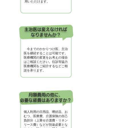
用いただけます。
主治医は変えなければ
なりませんか？
今までのかかりつけ医、主治
医を継続することは可能です。
医療機関の変更をお考えの場合
はご相談ください。往診等協力
医療機関をご紹介するなどご相
談を承ります。
月額費用の他に、
必要な経費はありますか？
個人利用の日用品、嗜好品、お
むつ、医療費、介護保険の自己
負担分（上乗せ介護費・リネン
リース費）などが別途必要とな