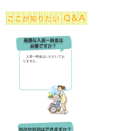
Q&A
ここが知りたい
高額な入居一時金は
必要ですか？
入居一時金はいただいてお
りません。
外出や外泊は
できますか？