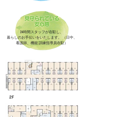
見守られている
安心感
24時間スタッフが在駐し、
暮らしのお手伝いをいたします。 （日中、
看護師、機能 訓練指導員在駐）
2F